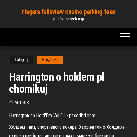
Skip
niagara fallsview casino parking fees
to
xbet1vdap.web.app
the
content
Category
Guiga1736
Harrington o holdem pl
chomikuj
By
AUTHOR
Harrington on Hold'Em Vol.01 - pt.scribd.com
Холдем - вид спортивного покера. Харрингтон о Холдеме -
один из наиболее авторитетных в мире учебников по