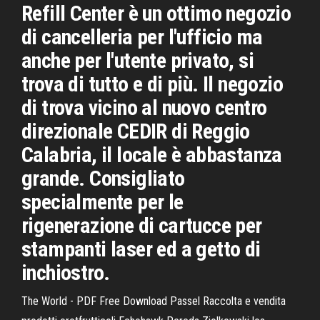
Refill Center è un ottimo negozio
di cancelleria per l'ufficio ma
anche per l'utente privato, si
trova di tutto e di più. Il negozio
di trova vicino al nuovo centro
direzionale CEDIR di Reggio
Calabria, il locale è abbastanza
grande. Consigliato
specialmente per le
rigenerazione di cartucce per
stampanti laser ed a getto di
inchiostro.
The World - PDF Free Download
Passel Raccolta e vendita