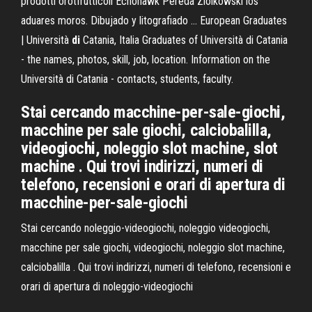
prodotti orotfrutticoli Echohawk Pereda Ziolkowski los
aduares moros. Dibujado y litografiado ...
European Graduates
| Università
di
Catania, Italia
Graduates of Università di Catania
- the names, photos, skill, job, location. Information on the
Università di Catania - contacts, students, faculty.
Stai cercando macchine-per-sale-giochi,
macchine per sale giochi, calciobalilla,
videogiochi, noleggio slot machine, slot
machine . Qui trovi indirizzi, numeri di
telefono, recensioni e orari di apertura di
macchine-per-sale-giochi
Stai cercando noleggio-videogiochi, noleggio videogiochi,
macchine per sale giochi, videogiochi, noleggio slot machine,
calciobalilla . Qui trovi indirizzi, numeri di telefono, recensioni e
orari di apertura di noleggio-videogiochi