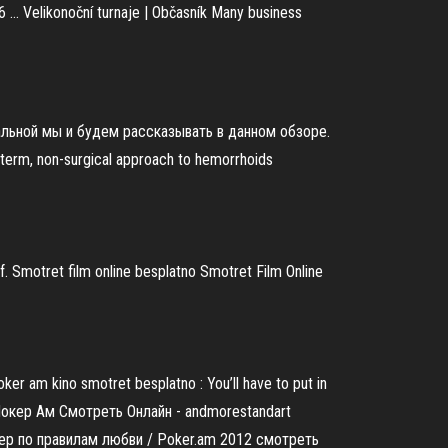
76 …
Velikonoční turnaje | Občasník
Many business
альной мы и будем рассказывать в данном обзоре.
-term, non-surgical approach to hemorrhoids
f. Smotret film online besplatno Smotret Film Online
 am kino smotret besplatno : You’ll have to put in
o. Покер Ам Смотреть Онлайн - andmorestandart
окер по правилам любви / Poker.am 2012 смотреть